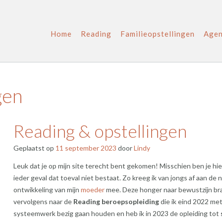
Home
Reading
Familieopstellingen
Age
gen
Reading & opstellingen
Geplaatst op
11 september 2023
door
Lindy
Leuk dat je op mijn site terecht bent gekomen! Misschien ben je hie
ieder geval dat toeval niet bestaat. Zo kreeg ik van jongs af aan de 
ontwikkeling van mijn
moeder
mee. Deze honger naar bewustzijn br
vervolgens naar de
Reading beroepsopleiding
die ik eind 2022 me
systeemwerk bezig gaan houden en heb ik in 2023 de opleiding tot