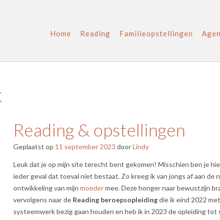
Home
Reading
Familieopstellingen
Age
k
Reading & opstellingen
Geplaatst op
11 september 2023
door
Lindy
Leuk dat je op mijn site terecht bent gekomen! Misschien ben je hie
ieder geval dat toeval niet bestaat. Zo kreeg ik van jongs af aan de 
ontwikkeling van mijn
moeder
mee. Deze honger naar bewustzijn br
vervolgens naar de
Reading beroepsopleiding
die ik eind 2022 me
systeemwerk bezig gaan houden en heb ik in 2023 de opleiding tot